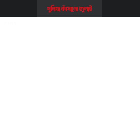
Home
>>
সম্পাদকীয় ও কলাম
>>
সমকাল
সমকাল