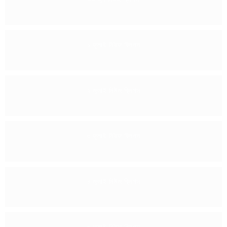
১ জুলাই নিউজ ক্লিপস
২ জুলাই নিউজ ক্লিপস
৩ জুলাই নিউজ ক্লিপস
৪ জুলাই নিউজ ক্লিপস