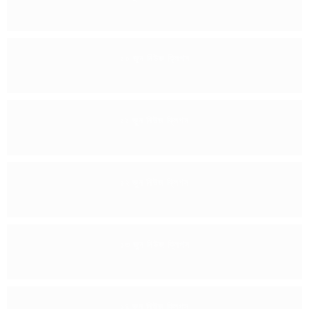
১০ জুন নিউজ ক্লিপস
১১ জুন নিউজ ক্লিপস
১২ জুন নিউজ ক্লিপস
১৩ জুন নিউজ ক্লিপস
১৪ জুন নিউজ ক্লিপস