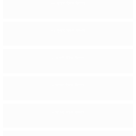
৩০ জুলাই নিউজ ক্লিপস
৩১ জুলাই নিউজ ক্লিপস
১ আগস্ট নিউজ ক্লিপস
২ আগস্ট নিউজ ক্লিপস
৩ আগস্ট নিউজ ক্লিপস