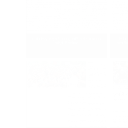
শেয়ার বিজ, ৩ জুলাই ২০২৪, কোটা বাতিল চেয়ে ফের
দৈনিক
কর্মসূচি শিক্ষার্থীদের
ভোগান্ত