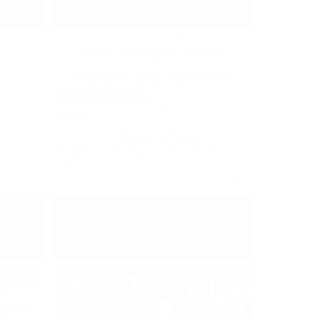
ক্ষার্থীদের
দৈনিক বাংলা, ৩ জুলাই ২০২৪, কোটা বাতিলের দাবিতে
স্বতঃস্ফূর্ত ছাত্র আন্দোলন