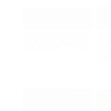
ভোরের দর্পণ, ৩ জুলাই ২০২৪, কোটা বাতিলের দাবিতে
BANGL
শিক্ষার্থীদের আন্দোলনে অচল শাহবাগ
TO
SYST
বাংলাদেশ বুলেটিন, ৩ জুলাই ২০২৪, কোটা বাতিলের দাবি
বাংলাদ
শিক্ষার্থীদের শাহবাগ অবরোধ