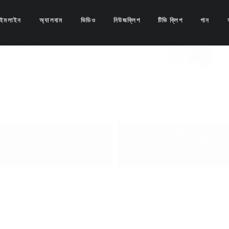
াইমলাইন
অ্যালবাম
ভিডিও
নিউজক্লিপ
টিভি ক্লিপ
গান
রতিদিন, ৩ জুলাই ২০২৪, কোটা সংস্কারের দাবি
স্বদেশ প্রতিদিন, ৩ জুলাই ২০২৪, কোটা ব
জবিতে দ্বিতীয় দিনের মতো বিক্ষোভ
ফের কর্মসূচি শিক্ষার্থীদের