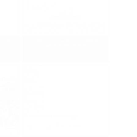
া পর্যন্ত
প্রতিদিনে সংবাদ, ৩ জুলাই ২০২৪, কোটাবিরোধী
শিক্ষার্থীদের অবস্থান কর্মসূচি আজ