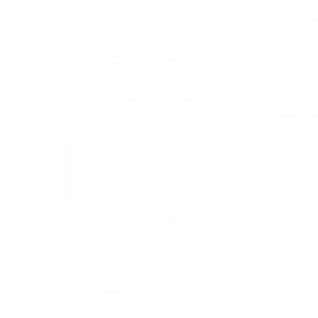
খোলা কাগজ, ৩ জুলাই ২০২৪, কোটা-পেনশনের ক্ষোভে
খোবরের 
বিশবিদ্যালয়গুলো বন্ধ