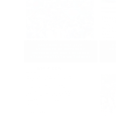
DAILY SUN, 3 JULY 2024,
D
STUDENTS OF DIFFERENT
PR
UNIVERSITIES AND COLLEGES
STAGE PROTESTS ON TUESDAY