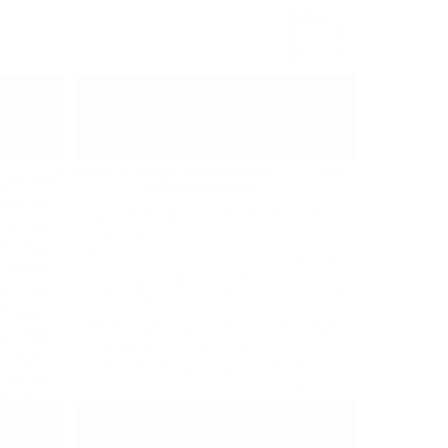
 দাবি সব
দৈনিক জনকণ্ঠ, ৩ জুলাই ২০২৪, কোটা বাতিলের দাবিতে
ষণা
বিভিন্ন ভার্সিটিতে বিক্ষোভঅব্যাহত
্তিক দাবি
ইনকিলাব, ৩ জুলাই ২০২৪, শিক্ষার্থীদের আন্দোলনে
মানতে হবে
উত্তাল বিভিন্ন বিশ্ববিদ্যালয়