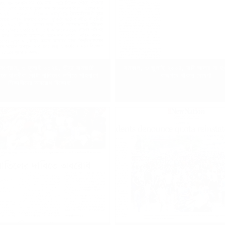
 সংগ্রাম, ৩ জুলাই ২০২৪, তীব্র যানজটে
সমকাল, ৩ জুলাই ২০২৪, দাবি আদায় না হওয়
িতে যাত্রীরা কোটা বাতিলের দাবিতে শাহবাগে
রাজপথে থাকার ঘোষণা
শিক্ষার্থীদের অবরোধ বিক্ষোভ