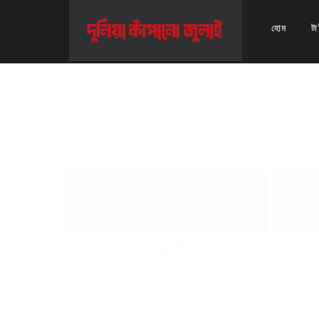
হোম
ট
THE DAILY STAR, 3 JULY 2024,
স্বদেশ প্
PROTESTS AGAINST QUOTA
INTENSIFY