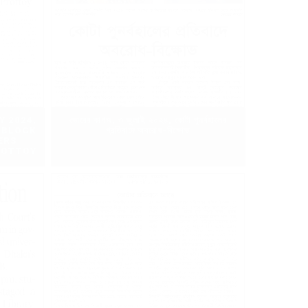
Y 2024,
ভোরের কাগজ, ৩ জুলাই ২০২৪, কোটা পুনর্বহালের
 BLOCK
প্রতিবাদে অবরোধ-বিক্ষোভ
ERS
ROTTOY