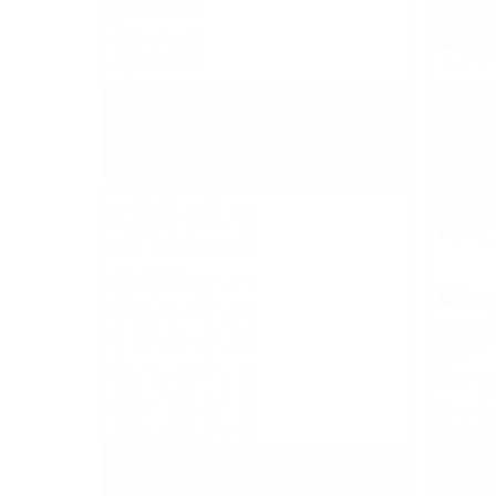
কালের কণ্ঠ, ৩ জুলাই ২০২৪, সরকারি চাকরিতে কোটা
যুগান্তর,
বাতিলের দাবিতে শাহবাগে অবরোধ
প্রতিবাদস
যাইযাইদিন, ৩ জুলাই ২০২৪, পরিপত্র পুনর্বহালের দাবি
দৈনিক 
শাহবাগ মোড় থেকে আন্দোলনকারীরা সরে গেলেন
দাবিত