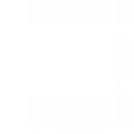
প্রতিদিনের বাংলাদেশ, ৩ জুলাই ২০২৪, বিক্ষোভ অব্যাহত
প্রথম আল
সড়ক-মহাসড়ক অবরোধের ঘোষণা
নয়া দিগন্ত, ৩ জুলাই ২০২৪, কোটা বাতিলের দাবিতে
DAIL
বিক্ষোভ, সড়ক অবরোধ
STU