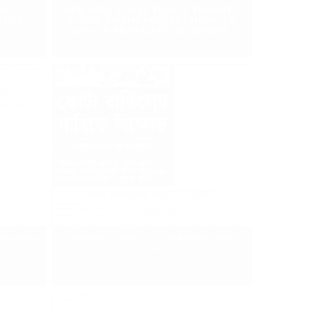
24,
NEW AGE, 3 JULY 2024, STUDENTS
UOTA
BLOCK SHAHBAGH, HIGHWAY AS
QUOTA PROTESTS INTENSIFY
লের দাবিতে
মানবজমিন, ৩ জুলাই ২০২৪, কোটা বাতিলের দাবিতে
ধ
বিক্ষোভ