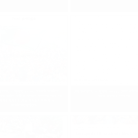
পান্তর, ৩ জুলাই ২০২৪, সরকারি চাকরিতে
দেশ রূপান্তর, ৩ জুলাই ২০২৪, কোটা বাতিলে শি
স্থা বাতিল দাবিতে গতকাল গণপদযাত্রার পর
সড়ক অবরোধ পদযাত্রা
ধানীর শাহবাগ মোড় অবরোধ শিক্ষার্থী ও
চাকরিপ্রত্যাশীদের