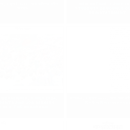
ো, ৩ জুলাই ২০২৪, কোটা বাতিলের দাবিতে
NEW NATION, 3 JULY 20
অবরোধ
STUDENTS DENOUNCE Q
REINSTATEMENT
Y MESSENGER, 3 JULY 2024,
মানবকণ্ঠ, ৩ জুলাই ২০২৪, কোটা প্রথা বাতি
DENTS AND JOB SEEKERS
শিক্ষার্থীদের বিক্ষোভ-সড়ক অবরো
BLOCK THE SHAHBAGH