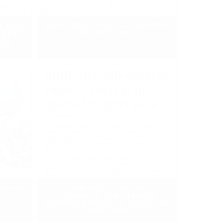
 2024,
বাংলাদেশ প্রতিদিন, ৩ জুলাই ২০২৪, কোটার প্রতিবাদে
EMENT
চলছে অবরোধ বিক্ষোভ
A'S
ION
ে টিএসসির
ASIAN AGE, 3 JULY 2024,
STUDENTS, JOB-SEEKERS
PROTEST REVIVAL OF QUOTA FOR
GOVT JOBS