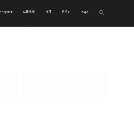
Search
সমন্বয়ক
এক্টিভিস্ট
পার্টি
মিডিয়া
তত্ত্ব
for:
Search
Button
াতিল চেয়ে
সময়ের আলো, ৩ জুলাই ২০২৪, এবার শিক্ষার্থীদের সড়ক
অবরোধ