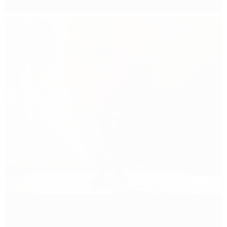
পেইন্টিং ও ড্রয়িং