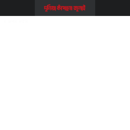
Home
>>
এক্টিভিস্ট
>>
ড.রুশাদ ফরীদি
ড.রুশাদ ফরীদি