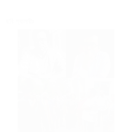
ছবি গ্যালারীঃ