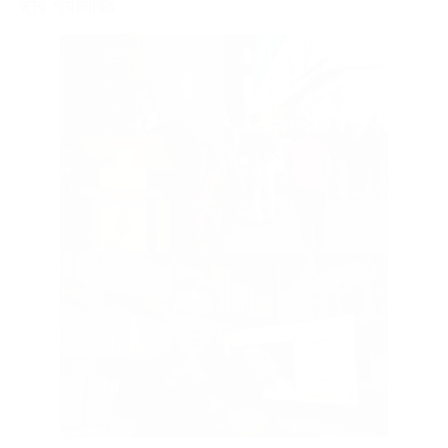
ছবি গ্যালারীঃ