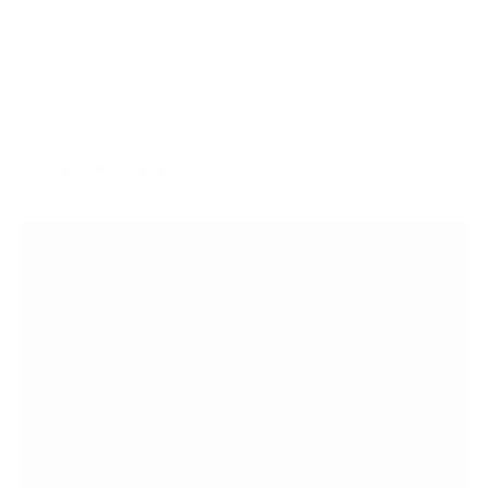
Song:ছাত্র আন্দোলনের গান
Published on July 19, 2024