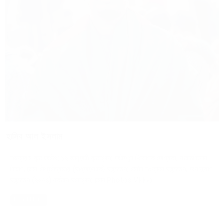
হাসিব আল ইসলাম
সমন্বয়ক জন্ম তারিখ: ১২ জানুয়ারী জন্মস্থান: ফরিদপুর শিক্ষাগত যোগ্যতা: সমাজবিজ্ঞান
বিভাগ, ঢাকা বিশ্ববিদ্যালয় (অধ্যায়নরত) আন্দোলন: কোটা সংস্কার আন্দোলন, অসহযোগ
আন্দোলন (২০২৪) বর্তমান অবস্থান: ঢাকা Photos Video
Read More