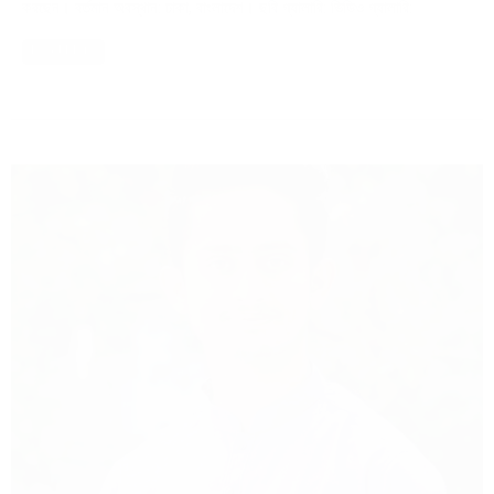
করছেন। বর্তমান অবস্থান: ঢাকা, বাংলাদেশ। ছবি গ্যালারি: ভিডিও গ্যালারি:
Read More