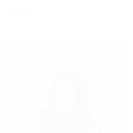
Photos Video
Read More