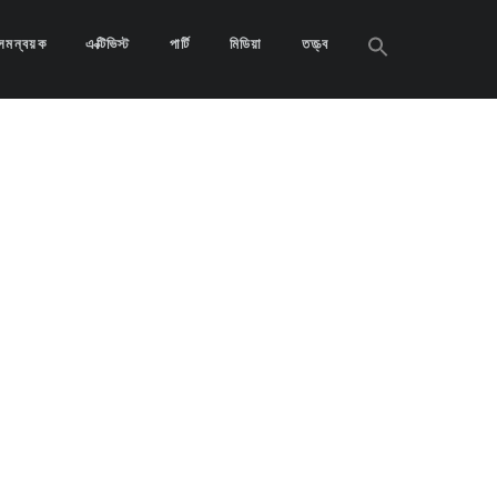
Search
সমন্বয়ক
এক্টিভিস্ট
পার্টি
মিডিয়া
তত্ত্ব
for:
Search
Button