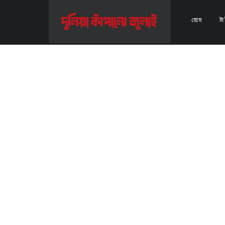
Home
>>
Video
>>
বিএনপি মহাসচিবের বিবৃতি- যমুনা টিভি
হোম
ট
বিএনপি মহাসচিবের বিবৃতি- যমুনা টিভি