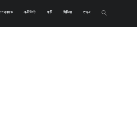
Search
সমন্বয়ক
এক্টিভিস্ট
পার্টি
মিডিয়া
তত্ত্ব
for:
Search
Button