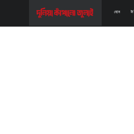
Home
>>
Video
>>
ছাত্রলীগের হামলা ছড়িয়ে পরে ঢাকা মেডিকেল এও- সময় টিভি
হোম
ট
ছাত্রলীগের হামলা ছড়িয়ে পরে ঢাকা মেডিকেল এও- সময় টিভি