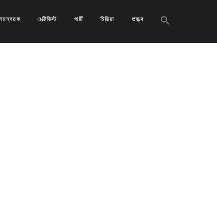
Search
সমন্বয়ক
এক্টিভিস্ট
পার্টি
মিডিয়া
তত্ত্ব
for:
Search
Button