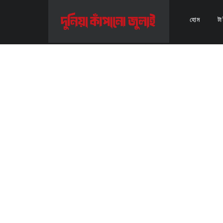
Home
>>
Video
>>
চবি শিক্ষার্থীর ভিডিও বার্তা হৃদয়ের মৃত্যু পুলিশের গুলিতে নয় 
হোম
ট
চবি শিক্ষার্থীর ভিডিও বার্তা হৃদয়ের মৃত্যু পুলিশের গুলিতে নয় 