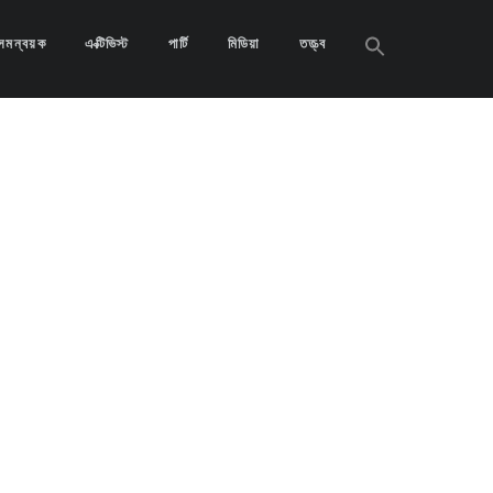
Search
সমন্বয়ক
এক্টিভিস্ট
পার্টি
মিডিয়া
তত্ত্ব
for:
Search
Button