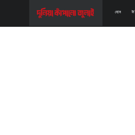
Home
>>
Video
>>
গ্রেফতার আতঙ্কে বিএনপির নেতাকর্মীরা- যমুনা টিভি
হোম
ট
গ্রেফতার আতঙ্কে বিএনপির নেতাকর্মীরা- যমুনা টিভি