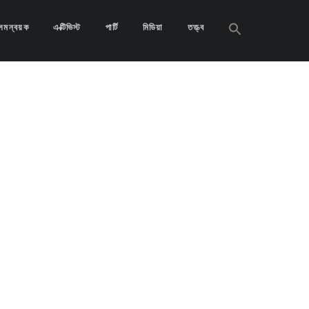
Search
সমন্বয়ক
এক্টিভিস্ট
পার্টি
মিডিয়া
তত্ত্ব
for:
Search
Button