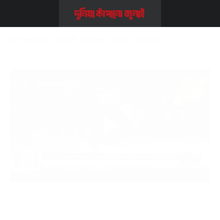
Home
>>
Video
>>
কোটা আন্দোলন এ ছাত্রলীগের হামলা; সংঘর্ষ- সময় টিভি
কোটা আন্দোলন এ ছাত্রলীগের হামলা; সংঘর্ষ- সময় টিভি