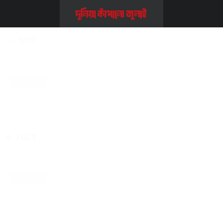
Home
>>
১৬ জুলাই
Read More
6 JULY
Read More