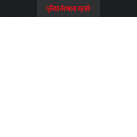
Home
>>
জাতীয় পার্টি
>>
৬ জুলাই
৬ জুলাই