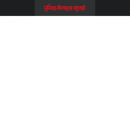
Home
>>
জামাত
>>
২৭ জুলাই
২৭ জুলাই